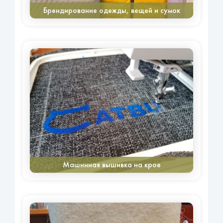
Брендирование одежды, вещей и сумок
Машинная вышивка на крое