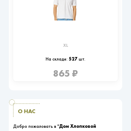
XL
527
На складе:
шт.
865 ₽
О НАС
Дом Хлопковой
Добро пожаловать в "