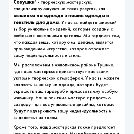
Совушки
" - творческую мастерскую,
специализирующуюся на таких услугах, как
вышивка на одежде
пошив одежды и
и
текстиль для дома
. У нас вы найдете широкий
выбор уникальных изделий, которые созданы с
любовью и вниманием к деталям. Мы гордимся тем,
что каждая вещь, которую мы делаем, является
произведением искусства, которое отражает
вашу индивидуальность и стиль.
Мы расположены в живописном районе Тушино,
где наша мастерская приветствует вас своим
уютом и творческой атмосферой. У нас вы можете
заказать вышивку на одежде, которая будет
украшать ваш гардероб и придавать ему особую
изюминку. Наши опытные мастера с радостью
создадут для вас уникальные дизайны, которые
будут подчеркивать вашу индивидуальность и
выделатсья из толпы.
Кроме того, наша мастерская также предлагает
услуги по пошиву одежды. Мы работаем с самыми